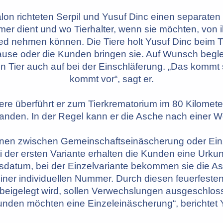
on richteten Serpil und Yusuf Dinc einen separaten
r dient und wo Tierhalter, wenn sie möchten, von 
ed nehmen können. Die Tiere holt Yusuf Dinc beim Ti
se oder die Kunden bringen sie. Auf Wunsch beglei
n Tier auch auf bei der Einschläferung. „Das kommt 
kommt vor“, sagt er.
ere überführt er zum Tierkrematorium im 80 Kilomete
landen. In der Regel kann er die Asche nach einer 
nen zwischen Gemeinschaftseinäscherung oder Ein
i der ersten Variante erhalten die Kunden eine Urku
datum, bei der Einzelvariante bekommen sie die A
iner individuellen Nummer. Durch diesen feuerfesten
beigelegt wird, sollen Verwechslungen ausgeschlos
nden möchten eine Einzeleinäscherung“, berichtet 