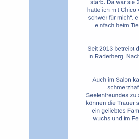
starb. Da war sie
hatte ich mit Chico
schwer für mich“, e
einfach beim Ti
Seit 2013 betreibt
in Raderberg. Nach
Auch im Salon ka
schmerzhaft
Seelenfreundes zu s
können die Trauer so
ein geliebtes Fam
wuchs und im Feb