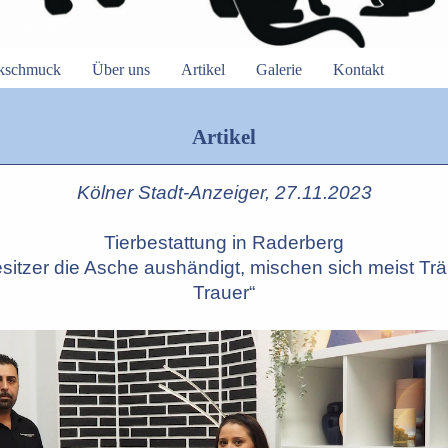
nkschmuck
Über uns
Artikel
Galerie
Kontakt
Artikel
Kölner Stadt-Anzeiger, 27.11.2023
Tierbestattung in Raderberg
tzer die Asche aushändigt, mischen sich meist Tr
Trauer“