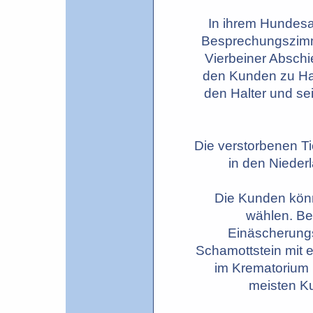
In ihrem Hundesal
Besprechungszimme
Vierbeiner Abschi
den Kunden zu Hau
den Halter und sei
Die verstorbenen Ti
in den Nieder
Die Kunden kön
wählen. Be
Einäscherungs
Schamottstein mit e
im Krematorium 
meisten Ku