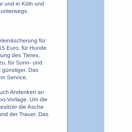
ar und in Köln und
 unterwegs.
eleinäscherung für
215 Euro, für Hunde
lung des Tieres,
u, für Sonn- und
 günstiger. Das
em Service.
auch Andenken an
oo-Vorlage. Um die
esitzer die Asche
und der Trauer. Das