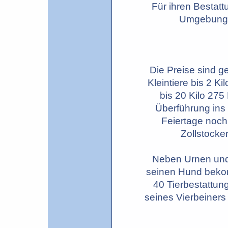
Für ihren Bestatt
Umgebung, 
Die Preise sind g
Kleintiere bis 2 K
bis 20 Kilo 275
Überführung ins
Feiertage noch
Zollstocke
Neben Urnen und
seinen Hund bekom
40 Tierbestattun
seines Vierbeiners