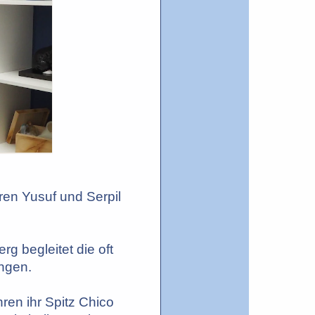
ren Yusuf und Serpil
g begleitet die oft
ingen.
hren ihr Spitz Chico