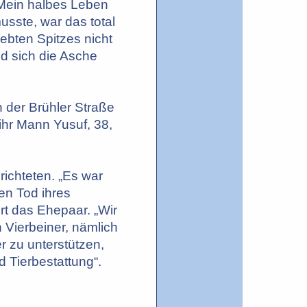
„Mein halbes Leben
usste, war das total
iebten Spitzes nicht
d sich die Asche
 der Brühler Straße
ihr Mann Yusuf, 38,
ichteten. „Es war
en Tod ihres
rt das Ehepaar. „Wir
n Vierbeiner, nämlich
r zu unterstützen,
 Tierbestattung“.