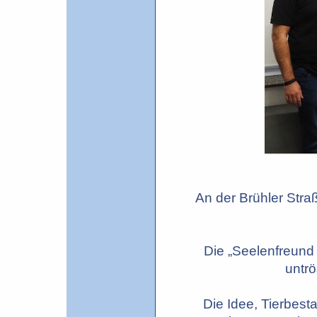
An der Brühler Stra
Die „Seelenfreund 
untrö
Die Idee, Tierbesta