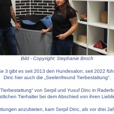
Bild - Copyright: Stephanie Broch
ße 3 gibt es seit 2013 den Hundesalon, seit 2022 füh
Dinc hier auch die „Seelenfreund Tierbestattung“.
Tierbestattung“ von Serpil und Yusuf Dinc in Raderber
stlichen Tierhalter bei dem Abschied von ihren Liebl
ttungen anzubieten, kam Serpil Dinc, als vor drei Ja