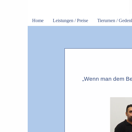
Home
Leistungen / Preise
Tierurnen / Gede
„Wenn man dem Besi