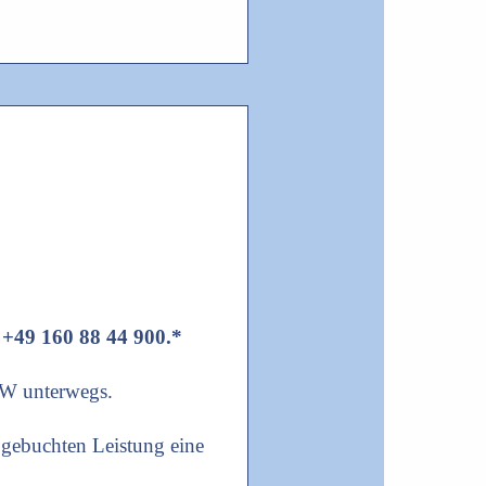
r +49 160 88 44 900.*
RW unterwegs.
 gebuchten Leistung eine