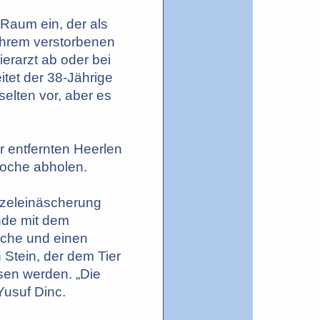
 Raum ein, der als
ihrem verstorbenen
erarzt ab oder bei
tet der 38-Jährige
selten vor, aber es
r entfernten Heerlen
Woche abholen.
zeleinäscherung
nde mit dem
sche und einen
 Stein, der dem Tier
sen werden. „Die
Yusuf Dinc.