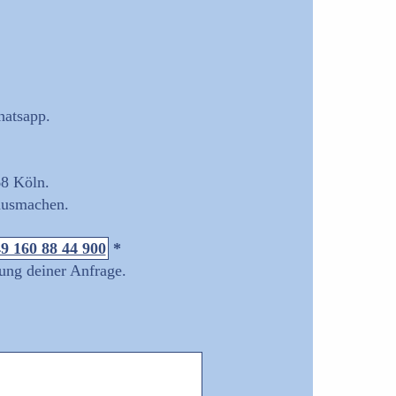
hatsapp.
68 Köln.
 ausmachen.
9 160 88 44 900
*
tung deiner Anfrage.