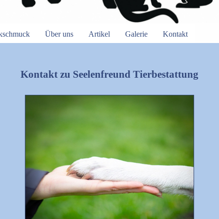
nkschmuck
Über uns
Artikel
Galerie
Kontakt
Kontakt zu Seelenfreund Tierbestattung