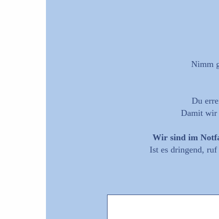
Nimm ge
Du erre
Damit wir 
Wir sind im Notfa
Ist es dringend, ru